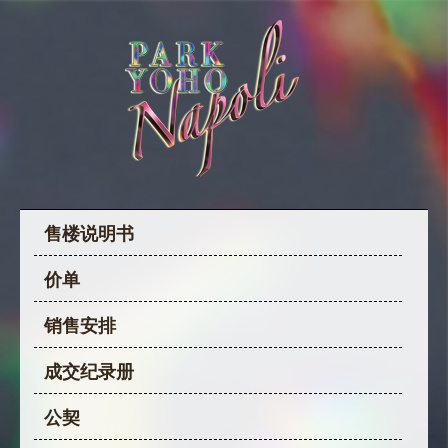
售楼说明书
价单
销售安排
成交纪录册
公契