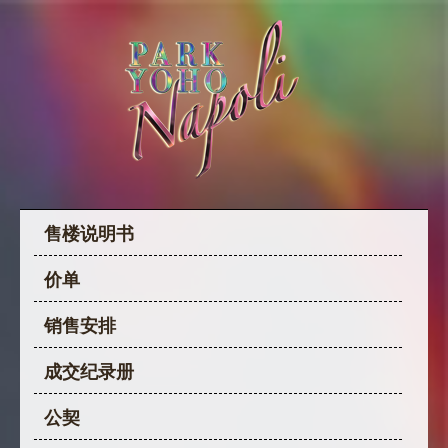
售楼说明书
价单
销售安排
成交纪录册
公契