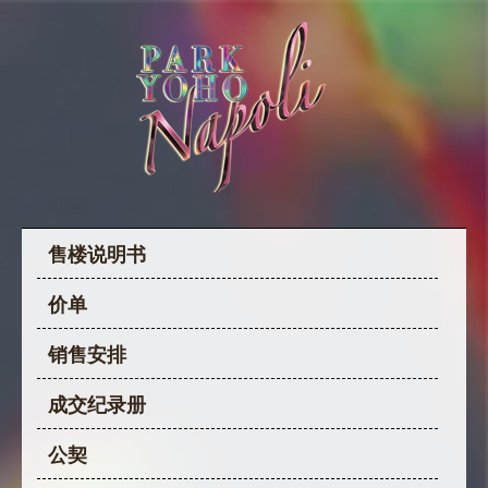
售楼说明书
价单
销售安排
成交纪录册
公契